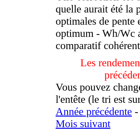
quelle aurait été la
optimales de pente 
optimum - Wh/Wc an
comparatif cohérent
Les rendement
précéde
Vous pouvez changer
l'entête (le tri est s
Année précédente
Mois suivant