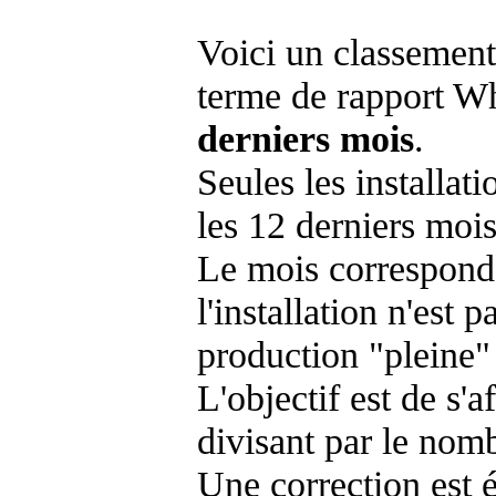
Voici un classement
terme de rapport Wh
derniers mois
.
Seules les installat
les 12 derniers mois
Le mois corresponda
l'installation n'es
production "pleine"
L'objectif est de s'af
divisant par le nom
Une correction est 