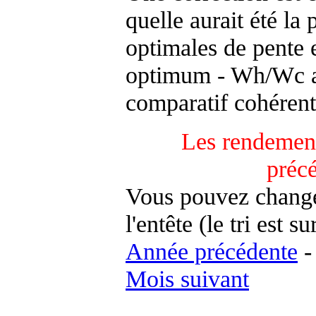
quelle aurait été la
optimales de pente 
optimum - Wh/Wc an
comparatif cohérent
Les rendement
préc
Vous pouvez changer
l'entête (le tri est s
Année précédente
Mois suivant