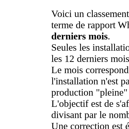
Voici un classement
terme de rapport Wh
derniers mois
.
Seules les installat
les 12 derniers mois
Le mois corresponda
l'installation n'es
production "pleine"
L'objectif est de s'af
divisant par le nom
Une correction est 