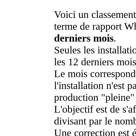
Voici un classement
terme de rapport Wh
derniers mois
.
Seules les installat
les 12 derniers mois
Le mois corresponda
l'installation n'es
production "pleine"
L'objectif est de s'af
divisant par le nom
Une correction est 