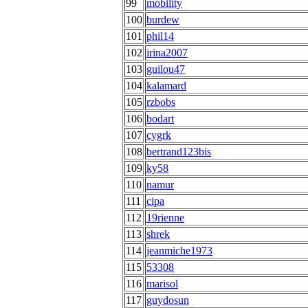
99
mobility
100
burdew
101
phil14
102
irina2007
103
guilou47
104
kalamard
105
rzbobs
106
bodart
107
cygrk
108
bertrand123bis
109
ky58
110
namur
111
cipa
112
19rienne
113
shrek
114
jeanmiche1973
115
53308
116
marisol
117
guydosun