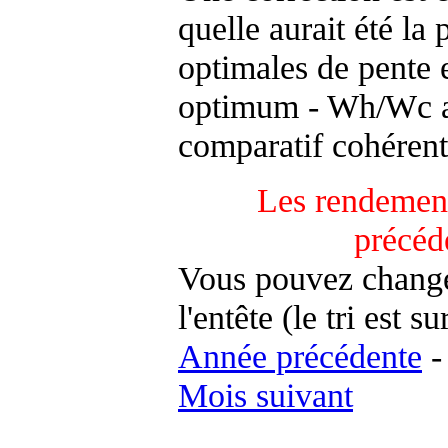
quelle aurait été la
optimales de pente 
optimum - Wh/Wc an
comparatif cohérent
Les rendement
précéd
Vous pouvez changer
l'entête (le tri est s
Année précédente
Mois suivant