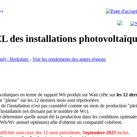
es
 des installations photovoltaï
and) : Berkshire
-
Voir les rendements des autres régions
ovoltaïques en terme de rapport Wh produit sur Watt crête sur
les 12 der
n "pleine" sur les 12 derniers mois sont répertoriées.
 de l'installation n'est pas considéré comme un mois de production "ple
 l'installation (en divisant par le nombre de Wc).
déterminer quelle aurait été la production dans les conditions optimale
 Wh/Wc annuel optimum) afin d'obtenir un comparatif cohérent.
affichés sont ceux des 12 mois précédents,
Septembre 2025
inclus.