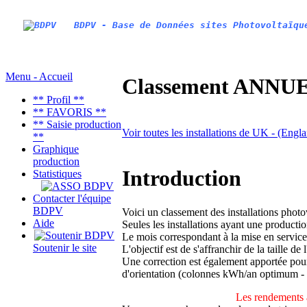
BDPV - Base de Données sites Photovoltaïqu
Menu - Accueil
Classement ANNUEL
** Profil **
** FAVORIS **
** Saisie production
Voir toutes les installations de UK - (Engl
**
Graphique
production
Introduction
Statistiques
Contacter l'équipe
BDPV
Voici un classement des installations phot
Aide
Seules les installations ayant une productio
Le mois correspondant à la mise en service
Soutenir le site
L'objectif est de s'affranchir de la taille de
Une correction est également apportée pour 
d'orientation (colonnes kWh/an optimum -
Les rendements 