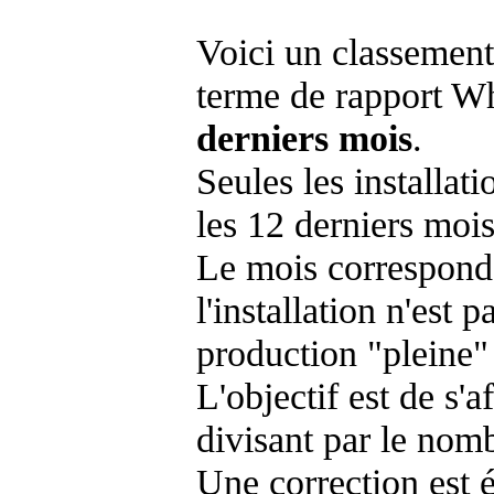
Voici un classement
terme de rapport Wh
derniers mois
.
Seules les installat
les 12 derniers mois
Le mois corresponda
l'installation n'es
production "pleine"
L'objectif est de s'af
divisant par le nom
Une correction est 