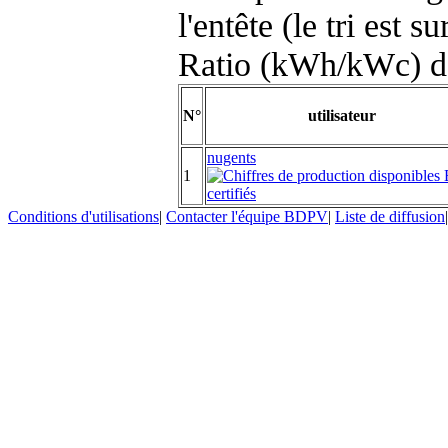
l'entête (le tri est s
Ratio (kWh/kWc) d
N°
utilisateur
nugents
1
Conditions d'utilisations
|
Contacter l'équipe BDPV
|
Liste de diffusion