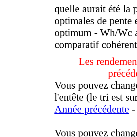
quelle aurait été la
optimales de pente 
optimum - Wh/Wc an
comparatif cohérent
Les rendement
précéd
Vous pouvez changer
l'entête (le tri est s
Année précédente
-
Vous pouvez changer