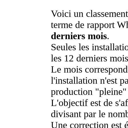
Voici un classement
terme de rapport Wh
derniers mois
.
Seules les installat
les 12 derniers mois
Le mois corresponda
l'installation n'es
production "pleine"
L'objectif est de s'af
divisant par le nom
Une correction est 