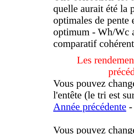
quelle aurait été la
optimales de pente 
optimum - Wh/Wc an
comparatif cohérent
Les rendement
précé
Vous pouvez changer
l'entête (le tri est s
Année précédente
-
Vous pouvez changer