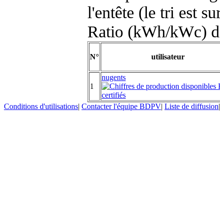
l'entête (le tri est s
Ratio (kWh/kWc) d
N°
utilisateur
nugents
1
Conditions d'utilisations
|
Contacter l'équipe BDPV
|
Liste de diffusion