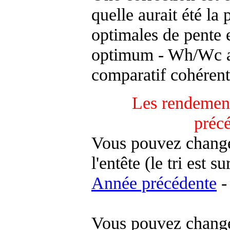
quelle aurait été la
optimales de pente 
optimum - Wh/Wc an
comparatif cohérent
Les rendement
préc
Vous pouvez changer
l'entête (le tri est s
Année précédente
-
Vous pouvez changer