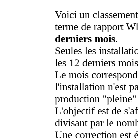
Voici un classement
terme de rapport Wh
derniers mois
.
Seules les installat
les 12 derniers mois
Le mois corresponda
l'installation n'es
production "pleine"
L'objectif est de s'af
divisant par le nom
Une correction est 