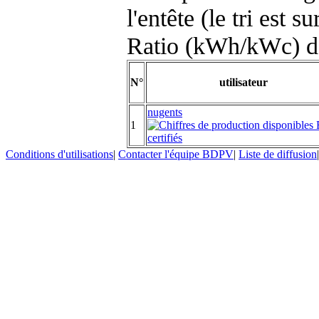
l'entête (le tri est s
Ratio (kWh/kWc) d
N°
utilisateur
nugents
1
Conditions d'utilisations
|
Contacter l'équipe BDPV
|
Liste de diffusion