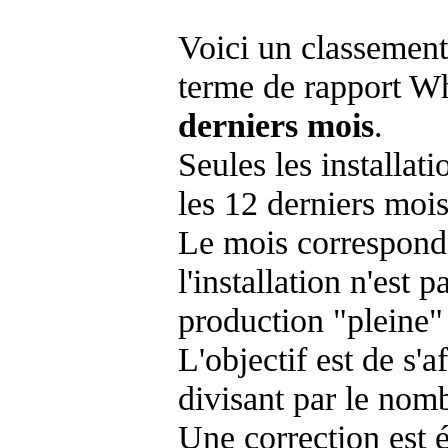
Voici un classement
terme de rapport Wh
derniers mois
.
Seules les installat
les 12 derniers mois
Le mois corresponda
l'installation n'es
production "pleine"
L'objectif est de s'af
divisant par le nom
Une correction est 