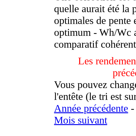
quelle aurait été la
optimales de pente 
optimum - Wh/Wc an
comparatif cohérent
Les rendement
précé
Vous pouvez changer
l'entête (le tri est s
Année précédente
Mois suivant