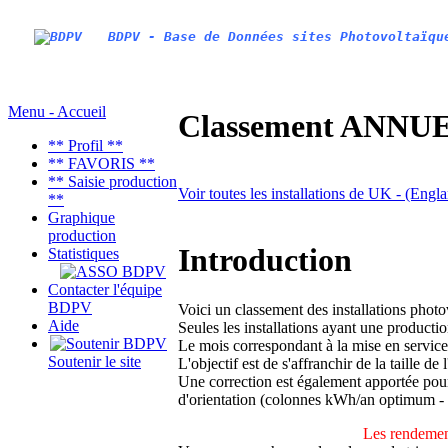
BDPV - Base de Données sites Photovoltaïqu
Menu - Accueil
Classement ANNUEL
** Profil **
** FAVORIS **
** Saisie production
Voir toutes les installations de UK - (Eng
**
Graphique
production
Introduction
Statistiques
Contacter l'équipe
BDPV
Voici un classement des installations phot
Aide
Seules les installations ayant une productio
Le mois correspondant à la mise en service
Soutenir le site
L'objectif est de s'affranchir de la taille de
Une correction est également apportée pour 
d'orientation (colonnes kWh/an optimum -
Les rendement