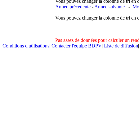
Vous pouvez changer la colonne de tri en cliq
Année précédente
-
Année suivante
-
Moi
Vous pouvez changer la colonne de tri en cliq
Pas assez de données pour calculer un re
Conditions d'utilisations
|
Contacter l'équipe BDPV
|
Liste de diffusion