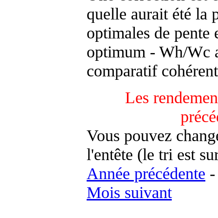
quelle aurait été la
optimales de pente 
optimum - Wh/Wc an
comparatif cohérent
Les rendement
précé
Vous pouvez changer
l'entête (le tri est s
Année précédente
Mois suivant