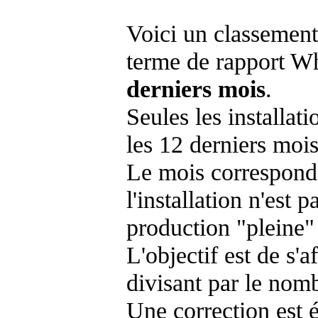
Voici un classement
terme de rapport Wh
derniers mois
.
Seules les installat
les 12 derniers mois
Le mois corresponda
l'installation n'es
production "pleine"
L'objectif est de s'af
divisant par le nom
Une correction est 