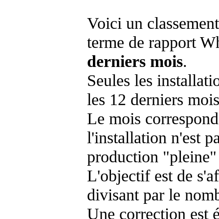
Voici un classement
terme de rapport Wh
derniers mois
.
Seules les installat
les 12 derniers mois
Le mois corresponda
l'installation n'es
production "pleine"
L'objectif est de s'af
divisant par le nom
Une correction est 