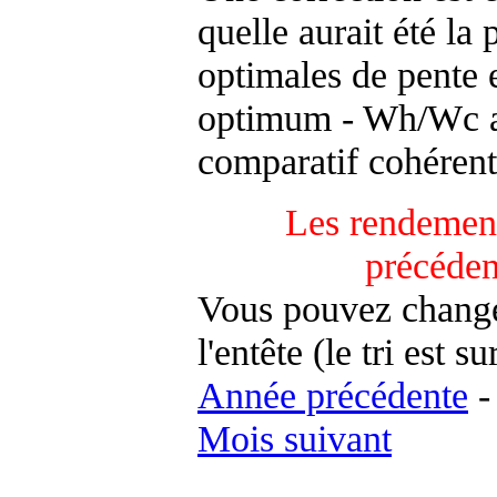
quelle aurait été la
optimales de pente 
optimum - Wh/Wc an
comparatif cohérent
Les rendement
précéden
Vous pouvez changer
l'entête (le tri est s
Année précédente
Mois suivant