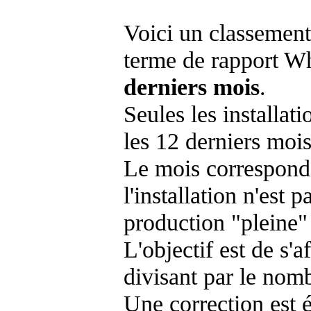
Voici un classement
terme de rapport Wh
derniers mois
.
Seules les installat
les 12 derniers mois
Le mois corresponda
l'installation n'es
production "pleine"
L'objectif est de s'af
divisant par le nom
Une correction est 