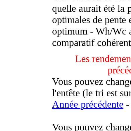
quelle aurait été la
optimales de pente 
optimum - Wh/Wc an
comparatif cohérent
Les rendement
précé
Vous pouvez changer
l'entête (le tri est s
Année précédente
-
Vous pouvez changer