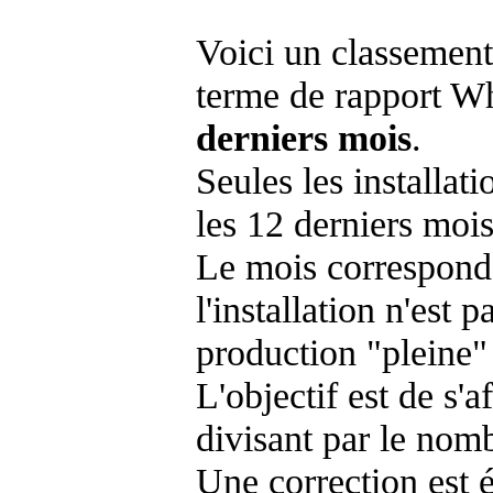
Voici un classement
terme de rapport Wh
derniers mois
.
Seules les installat
les 12 derniers mois
Le mois corresponda
l'installation n'es
production "pleine"
L'objectif est de s'af
divisant par le nom
Une correction est 