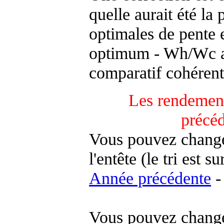
quelle aurait été la
optimales de pente 
optimum - Wh/Wc an
comparatif cohérent
Les rendement
précé
Vous pouvez changer
l'entête (le tri est s
Année précédente
-
Vous pouvez changer