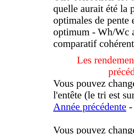
quelle aurait été la
optimales de pente 
optimum - Wh/Wc an
comparatif cohérent
Les rendement
précé
Vous pouvez changer
l'entête (le tri est s
Année précédente
-
Vous pouvez changer