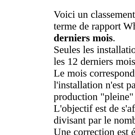
Voici un classement
terme de rapport Wh
derniers mois
.
Seules les installat
les 12 derniers mois
Le mois corresponda
l'installation n'es
production "pleine"
L'objectif est de s'af
divisant par le nom
Une correction est 