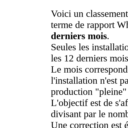
Voici un classement
terme de rapport Wh
derniers mois
.
Seules les installat
les 12 derniers mois
Le mois corresponda
l'installation n'es
production "pleine"
L'objectif est de s'af
divisant par le nom
Une correction est 