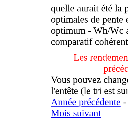
quelle aurait été la
optimales de pente 
optimum - Wh/Wc an
comparatif cohérent
Les rendement
précé
Vous pouvez changer
l'entête (le tri est s
Année précédente
Mois suivant