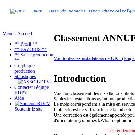
BDPV - Base de Données sites Photovoltaïqu
Menu - Accueil
Classement ANNUEL
** Profil **
** FAVORIS **
** Saisie production
Voir toutes les installations de UK - (Eng
**
Graphique
production
Introduction
Statistiques
Contacter l'équipe
BDPV
Voici un classement des installations phot
Aide
Seules les installations ayant une productio
Le mois correspondant à la mise en service
Soutenir le site
L'objectif est de s'affranchir de la taille de
Une correction est également apportée pour 
d'orientation (colonnes kWh/an optimum -
Les rendements