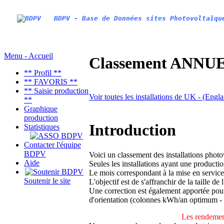
BDPV - Base de Données sites Photovoltaïqu
Menu - Accueil
Classement ANNUEL
** Profil **
** FAVORIS **
** Saisie production
Voir toutes les installations de UK - (Eng
**
Graphique
production
Introduction
Statistiques
Contacter l'équipe
BDPV
Voici un classement des installations phot
Aide
Seules les installations ayant une productio
Le mois correspondant à la mise en service
Soutenir le site
L'objectif est de s'affranchir de la taille de
Une correction est également apportée pour 
d'orientation (colonnes kWh/an optimum -
Les rendement