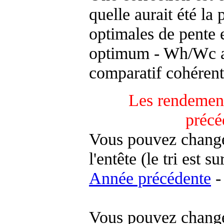
quelle aurait été la
optimales de pente 
optimum - Wh/Wc an
comparatif cohérent
Les rendement
précé
Vous pouvez changer
l'entête (le tri est s
Année précédente
-
Vous pouvez changer