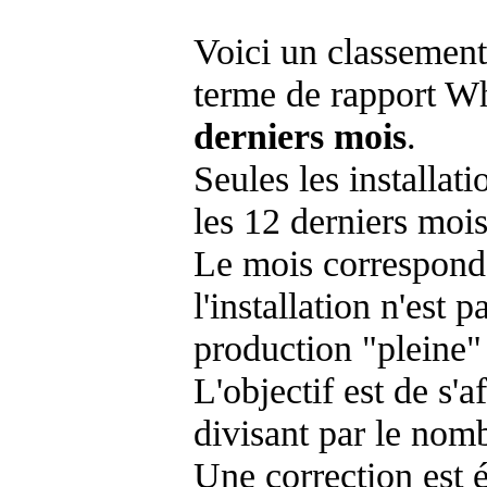
Voici un classement
terme de rapport Wh
derniers mois
.
Seules les installat
les 12 derniers mois
Le mois corresponda
l'installation n'es
production "pleine"
L'objectif est de s'af
divisant par le nom
Une correction est 