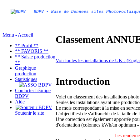
BDPV - Base de Données sites Photovoltaïqu
Menu - Accueil
Classement ANNUEL
** Profil **
** FAVORIS **
** Saisie production
Voir toutes les installations de UK - (Eng
**
Graphique
production
Introduction
Statistiques
Contacter l'équipe
BDPV
Voici un classement des installations phot
Aide
Seules les installations ayant une productio
Le mois correspondant à la mise en service
Soutenir le site
L'objectif est de s'affranchir de la taille de
Une correction est également apportée pour 
d'orientation (colonnes kWh/an optimum -
Les rendemen