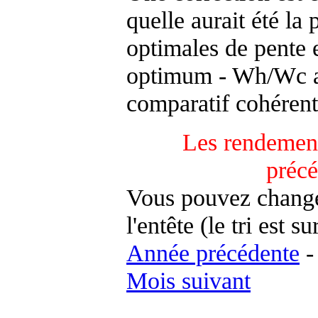
quelle aurait été la
optimales de pente 
optimum - Wh/Wc an
comparatif cohérent
Les rendement
préc
Vous pouvez changer
l'entête (le tri est s
Année précédente
Mois suivant