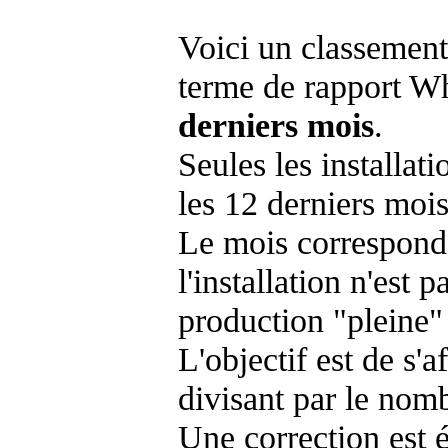
Voici un classement
terme de rapport Wh
derniers mois
.
Seules les installat
les 12 derniers mois
Le mois corresponda
l'installation n'es
production "pleine"
L'objectif est de s'af
divisant par le nom
Une correction est 