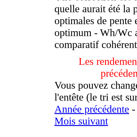
quelle aurait été la
optimales de pente 
optimum - Wh/Wc an
comparatif cohérent
Les rendement
précéden
Vous pouvez changer
l'entête (le tri est s
Année précédente
Mois suivant