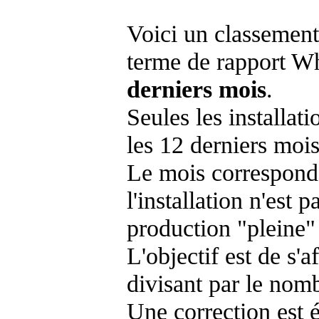
Voici un classement
terme de rapport Wh
derniers mois
.
Seules les installat
les 12 derniers mois
Le mois corresponda
l'installation n'es
production "pleine"
L'objectif est de s'af
divisant par le nom
Une correction est 