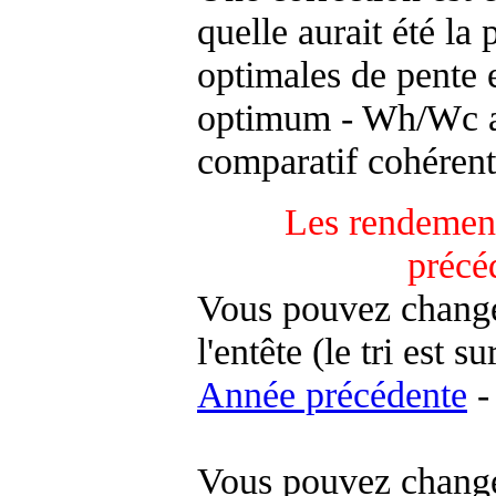
quelle aurait été la
optimales de pente 
optimum - Wh/Wc an
comparatif cohérent
Les rendement
précé
Vous pouvez changer
l'entête (le tri est s
Année précédente
-
Vous pouvez changer