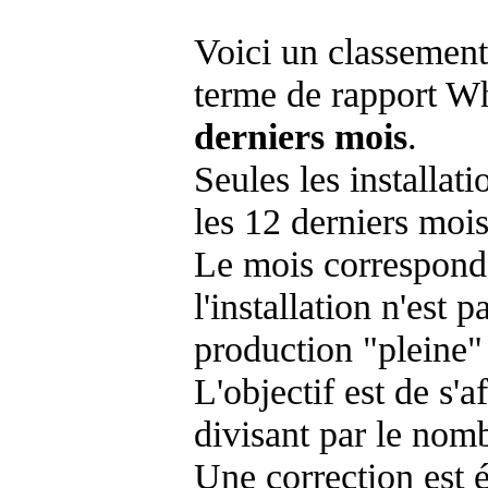
Voici un classement
terme de rapport Wh
derniers mois
.
Seules les installat
les 12 derniers mois
Le mois corresponda
l'installation n'es
production "pleine"
L'objectif est de s'af
divisant par le nom
Une correction est 