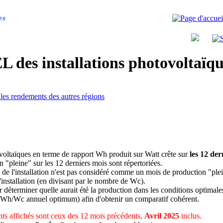
es
 des installations photovoltaï
 les rendements des autres régions
ovoltaïques en terme de rapport Wh produit sur Watt crête sur
les 12 der
n "pleine" sur les 12 derniers mois sont répertoriées.
 de l'installation n'est pas considéré comme un mois de production "ple
 l'installation (en divisant par le nombre de Wc).
déterminer quelle aurait été la production dans les conditions optimale
 Wh/Wc annuel optimum) afin d'obtenir un comparatif cohérent.
ts affichés sont ceux des 12 mois précédents,
Avril 2025
inclus.