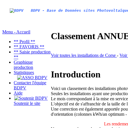
BDPV - Base de Données sites Photovoltaïqu
Menu - Accueil
Classement ANNUEL
** Profil **
** FAVORIS **
** Saisie production
Voir toutes les installations de Corse
-
Voir
**
Graphique
production
Introduction
Statistiques
Contacter l'équipe
BDPV
Voici un classement des installations phot
Aide
Seules les installations ayant une productio
Le mois correspondant à la mise en service
Soutenir le site
L'objectif est de s'affranchir de la taille de
Une correction est également apportée pour 
d'orientation (colonnes kWh/an optimum -
Les rendemen