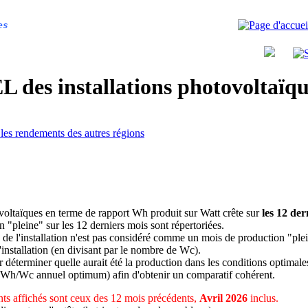
es
 des installations photovoltaï
 les rendements des autres régions
ovoltaïques en terme de rapport Wh produit sur Watt crête sur
les 12 der
n "pleine" sur les 12 derniers mois sont répertoriées.
 de l'installation n'est pas considéré comme un mois de production "ple
 l'installation (en divisant par le nombre de Wc).
déterminer quelle aurait été la production dans les conditions optimale
 Wh/Wc annuel optimum) afin d'obtenir un comparatif cohérent.
ts affichés sont ceux des 12 mois précédents,
Avril 2026
inclus.