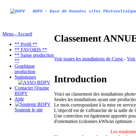
BDPV - Base de Données sites Photovoltaïqu
Menu - Accueil
Classement ANNUEL
** Profil **
** FAVORIS **
** Saisie production
Voir toutes les installations de Corse
-
Voir
**
Graphique
production
Introduction
Statistiques
Contacter l'équipe
BDPV
Voici un classement des installations phot
Aide
Seules les installations ayant une productio
Le mois correspondant à la mise en service
Soutenir le site
L'objectif est de s'affranchir de la taille de
Une correction est également apportée pour 
d'orientation (colonnes kWh/an optimum -
Les rendemen