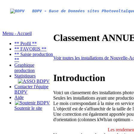
BDPV - Base de Données sites Photovoltaïqu
Menu - Accueil
Classement ANNUEL
** Profil **
** FAVORIS **
** Saisie production
Voir toutes les installations de Nouvelle-A
**
Graphique
production
Introduction
Statistiques
Contacter l'équipe
BDPV
Voici un classement des installations phot
Aide
Seules les installations ayant une productio
Le mois correspondant à la mise en service
Soutenir le site
L'objectif est de s'affranchir de la taille de
Une correction est également apportée pour 
d'orientation (colonnes kWh/an optimum -
Les rendement