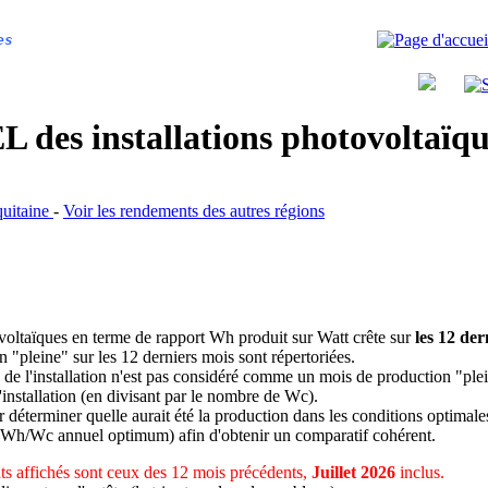
es
 des installations photovoltaï
quitaine
-
Voir les rendements des autres régions
ovoltaïques en terme de rapport Wh produit sur Watt crête sur
les 12 der
n "pleine" sur les 12 derniers mois sont répertoriées.
 de l'installation n'est pas considéré comme un mois de production "ple
 l'installation (en divisant par le nombre de Wc).
déterminer quelle aurait été la production dans les conditions optimale
 Wh/Wc annuel optimum) afin d'obtenir un comparatif cohérent.
s affichés sont ceux des 12 mois précédents,
Juillet 2026
inclus.