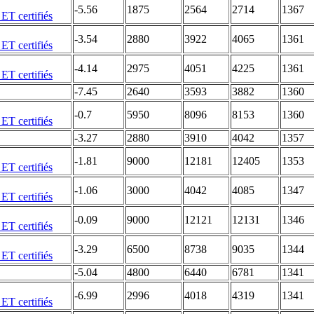
-5.56
1875
2564
2714
1367
-3.54
2880
3922
4065
1361
-4.14
2975
4051
4225
1361
-7.45
2640
3593
3882
1360
-0.7
5950
8096
8153
1360
-3.27
2880
3910
4042
1357
-1.81
9000
12181
12405
1353
-1.06
3000
4042
4085
1347
-0.09
9000
12121
12131
1346
-3.29
6500
8738
9035
1344
-5.04
4800
6440
6781
1341
-6.99
2996
4018
4319
1341