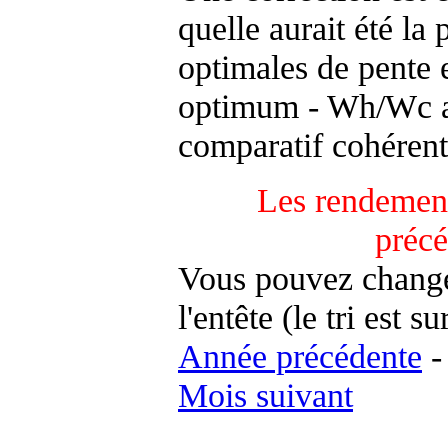
quelle aurait été la
optimales de pente 
optimum - Wh/Wc an
comparatif cohérent
Les rendement
préc
Vous pouvez changer
l'entête (le tri est s
Année précédente
Mois suivant