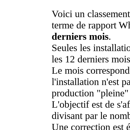
Voici un classement
terme de rapport Wh
derniers mois
.
Seules les installat
les 12 derniers mois
Le mois corresponda
l'installation n'es
production "pleine"
L'objectif est de s'af
divisant par le nom
Une correction est 