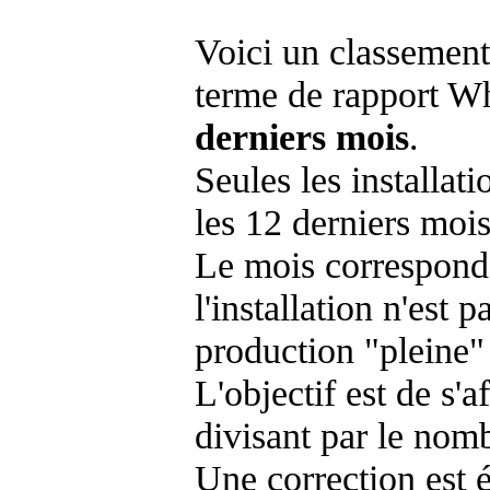
Voici un classement
terme de rapport Wh
derniers mois
.
Seules les installat
les 12 derniers mois
Le mois corresponda
l'installation n'es
production "pleine"
L'objectif est de s'af
divisant par le nom
Une correction est 