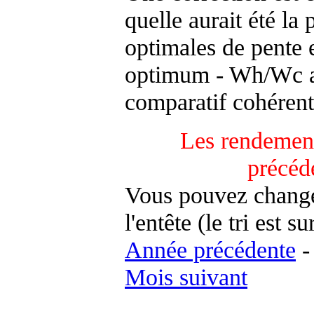
quelle aurait été la
optimales de pente 
optimum - Wh/Wc an
comparatif cohérent
Les rendement
précéd
Vous pouvez changer
l'entête (le tri est s
Année précédente
Mois suivant