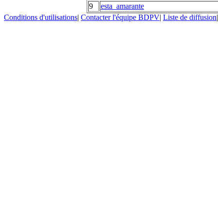
9
esta_amarante
Conditions d'utilisations
|
Contacter l'équipe BDPV
|
Liste de diffusion