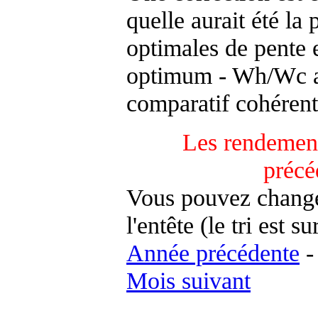
quelle aurait été la
optimales de pente 
optimum - Wh/Wc an
comparatif cohérent
Les rendement
précé
Vous pouvez changer
l'entête (le tri est s
Année précédente
Mois suivant