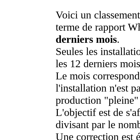
Voici un classement
terme de rapport Wh
derniers mois
.
Seules les installat
les 12 derniers mois
Le mois corresponda
l'installation n'es
production "pleine"
L'objectif est de s'af
divisant par le nom
Une correction est 