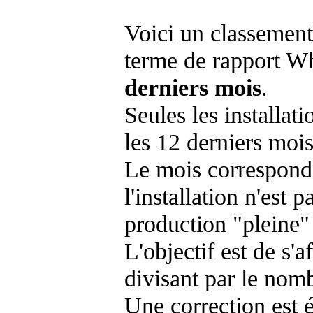
Voici un classement
terme de rapport Wh
derniers mois
.
Seules les installat
les 12 derniers mois
Le mois corresponda
l'installation n'es
production "pleine"
L'objectif est de s'af
divisant par le nom
Une correction est 