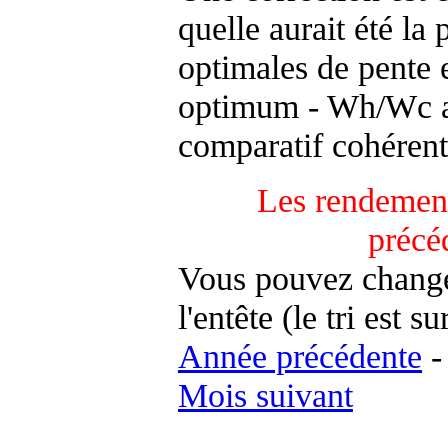
quelle aurait été la
optimales de pente 
optimum - Wh/Wc an
comparatif cohérent
Les rendement
précé
Vous pouvez changer
l'entête (le tri est s
Année précédente
Mois suivant