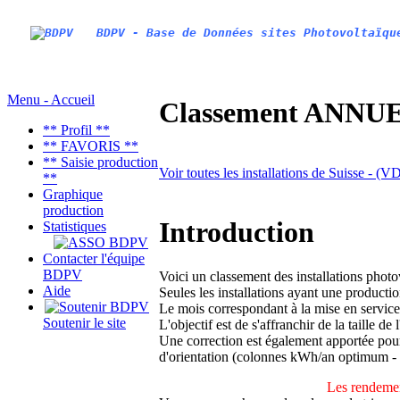
BDPV - Base de Données sites Photovoltaïqu
Menu - Accueil
Classement ANNUEL
** Profil **
** FAVORIS **
** Saisie production
Voir toutes les installations de Suisse - (
**
Graphique
production
Introduction
Statistiques
Contacter l'équipe
BDPV
Voici un classement des installations phot
Aide
Seules les installations ayant une productio
Le mois correspondant à la mise en service
Soutenir le site
L'objectif est de s'affranchir de la taille de
Une correction est également apportée pour 
d'orientation (colonnes kWh/an optimum -
Les rendemen