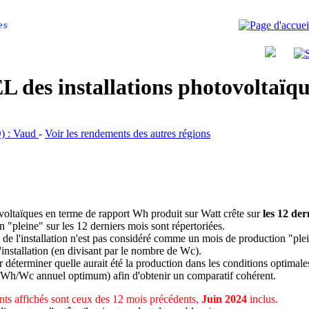
es
 des installations photovoltaï
VD) : Vaud
-
Voir les rendements des autres régions
ovoltaïques en terme de rapport Wh produit sur Watt crête sur
les 12 der
n "pleine" sur les 12 derniers mois sont répertoriées.
 de l'installation n'est pas considéré comme un mois de production "ple
 l'installation (en divisant par le nombre de Wc).
déterminer quelle aurait été la production dans les conditions optimale
 Wh/Wc annuel optimum) afin d'obtenir un comparatif cohérent.
ts affichés sont ceux des 12 mois précédents,
Juin 2024
inclus.