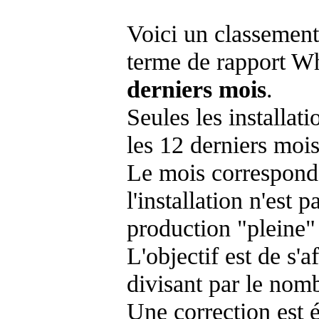
Voici un classement
terme de rapport Wh
derniers mois
.
Seules les installat
les 12 derniers mois
Le mois corresponda
l'installation n'es
production "pleine"
L'objectif est de s'af
divisant par le nom
Une correction est 