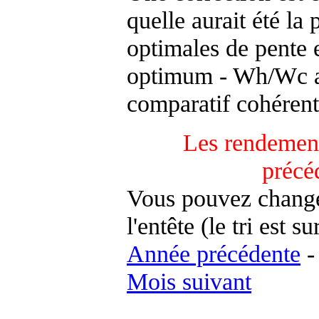
quelle aurait été la
optimales de pente 
optimum - Wh/Wc an
comparatif cohérent
Les rendement
précé
Vous pouvez changer
l'entête (le tri est s
Année précédente
Mois suivant