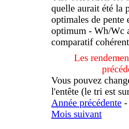
quelle aurait été la
optimales de pente 
optimum - Wh/Wc an
comparatif cohérent
Les rendement
précéd
Vous pouvez changer
l'entête (le tri est s
Année précédente
Mois suivant