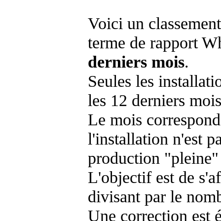
Voici un classement
terme de rapport Wh
derniers mois
.
Seules les installat
les 12 derniers mois
Le mois corresponda
l'installation n'es
production "pleine"
L'objectif est de s'af
divisant par le nom
Une correction est 