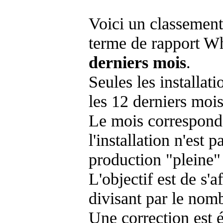
Voici un classement
terme de rapport Wh
derniers mois
.
Seules les installat
les 12 derniers mois
Le mois corresponda
l'installation n'es
production "pleine"
L'objectif est de s'af
divisant par le nom
Une correction est 