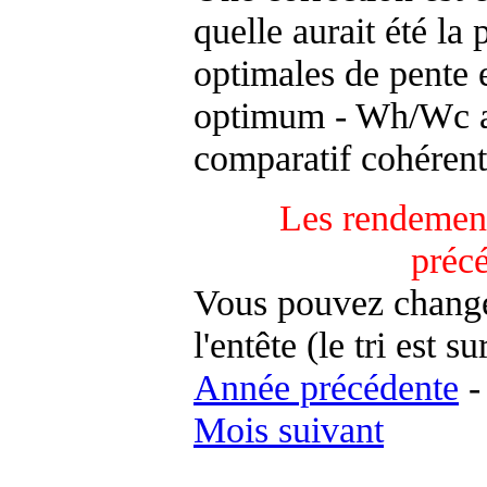
quelle aurait été la
optimales de pente 
optimum - Wh/Wc an
comparatif cohérent
Les rendement
préc
Vous pouvez changer
l'entête (le tri est s
Année précédente
Mois suivant