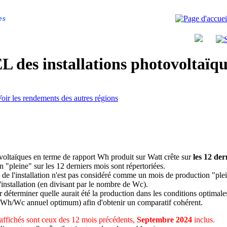
es
 des installations photovoltaï
oir les rendements des autres régions
ovoltaïques en terme de rapport Wh produit sur Watt crête sur
les 12 der
n "pleine" sur les 12 derniers mois sont répertoriées.
 de l'installation n'est pas considéré comme un mois de production "ple
 l'installation (en divisant par le nombre de Wc).
déterminer quelle aurait été la production dans les conditions optimale
 Wh/Wc annuel optimum) afin d'obtenir un comparatif cohérent.
affichés sont ceux des 12 mois précédents,
Septembre 2024
inclus.