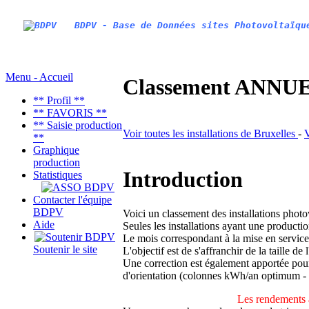
BDPV - Base de Données sites Photovoltaïqu
Menu - Accueil
Classement ANNUEL
** Profil **
** FAVORIS **
** Saisie production
Voir toutes les installations de Bruxelles
-
V
**
Graphique
production
Introduction
Statistiques
Contacter l'équipe
BDPV
Voici un classement des installations phot
Aide
Seules les installations ayant une productio
Le mois correspondant à la mise en service
Soutenir le site
L'objectif est de s'affranchir de la taille de
Une correction est également apportée pour 
d'orientation (colonnes kWh/an optimum -
Les rendements 