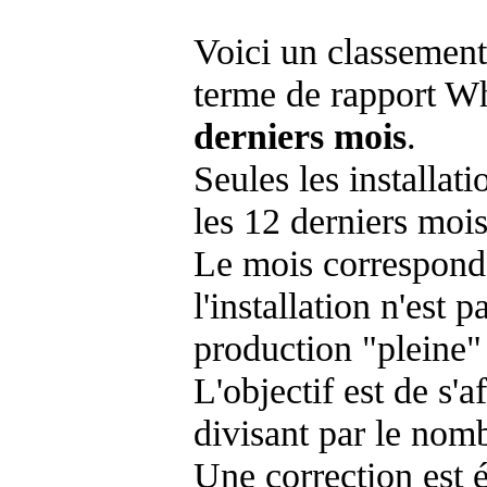
Voici un classement
terme de rapport Wh
derniers mois
.
Seules les installat
les 12 derniers mois
Le mois corresponda
l'installation n'es
production "pleine"
L'objectif est de s'af
divisant par le nom
Une correction est 