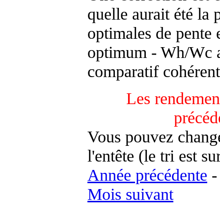
quelle aurait été la
optimales de pente 
optimum - Wh/Wc an
comparatif cohérent
Les rendement
précéd
Vous pouvez changer
l'entête (le tri est s
Année précédente
Mois suivant