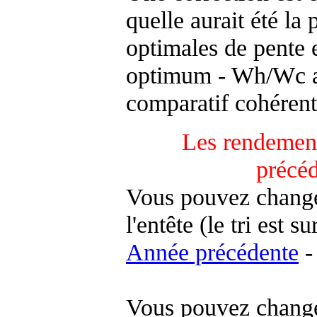
quelle aurait été la
optimales de pente 
optimum - Wh/Wc an
comparatif cohérent
Les rendement
précé
Vous pouvez changer
l'entête (le tri est s
Année précédente
-
Vous pouvez changer