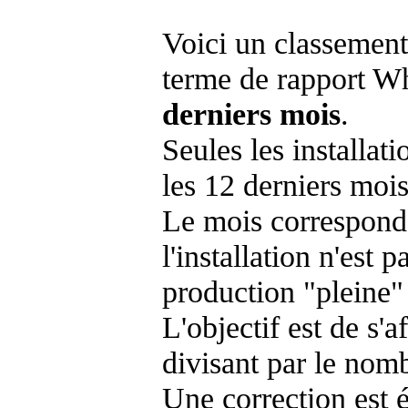
Voici un classement
terme de rapport Wh
derniers mois
.
Seules les installat
les 12 derniers mois
Le mois corresponda
l'installation n'es
production "pleine"
L'objectif est de s'af
divisant par le nom
Une correction est 