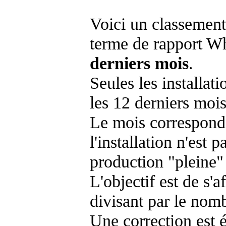
Voici un classement
terme de rapport Wh
derniers mois
.
Seules les installat
les 12 derniers mois
Le mois corresponda
l'installation n'es
production "pleine"
L'objectif est de s'af
divisant par le nom
Une correction est 