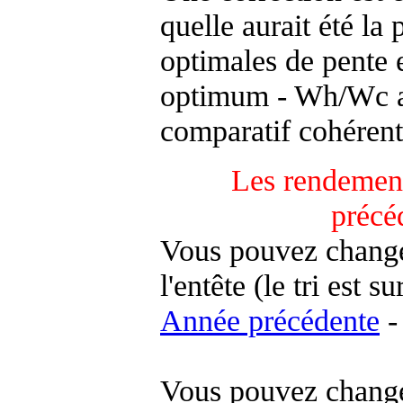
quelle aurait été la
optimales de pente 
optimum - Wh/Wc an
comparatif cohérent
Les rendement
précé
Vous pouvez changer
l'entête (le tri est s
Année précédente
-
Vous pouvez changer