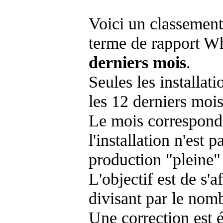
Voici un classement
terme de rapport Wh
derniers mois
.
Seules les installat
les 12 derniers mois
Le mois corresponda
l'installation n'es
production "pleine"
L'objectif est de s'af
divisant par le nom
Une correction est 