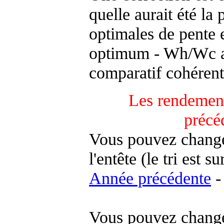
quelle aurait été la
optimales de pente 
optimum - Wh/Wc an
comparatif cohérent
Les rendement
précé
Vous pouvez changer
l'entête (le tri est s
Année précédente
-
Vous pouvez changer