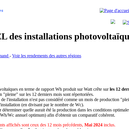
es
 des installations photovoltaï
lamand
-
Voir les rendements des autres régions
ovoltaïques en terme de rapport Wh produit sur Watt crête sur
les 12 der
n "pleine" sur les 12 derniers mois sont répertoriées.
 de l'installation n'est pas considéré comme un mois de production "ple
 l'installation (en divisant par le nombre de Wc).
déterminer quelle aurait été la production dans les conditions optimale
 Wh/Wc annuel optimum) afin d'obtenir un comparatif cohérent.
ts affichés sont ceux des 12 mois précédents,
Mai 2024
inclus.