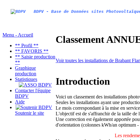
BDPV - Base de Données sites Photovoltaïqu
Menu - Accueil
Classement ANNUEL
** Profil **
** FAVORIS **
** Saisie production
Voir toutes les installations de Brabant F
**
Graphique
production
Introduction
Statistiques
Contacter l'équipe
BDPV
Voici un classement des installations phot
Aide
Seules les installations ayant une productio
Le mois correspondant à la mise en service
Soutenir le site
L'objectif est de s'affranchir de la taille de
Une correction est également apportée pour 
d'orientation (colonnes kWh/an optimum -
Les rendemen