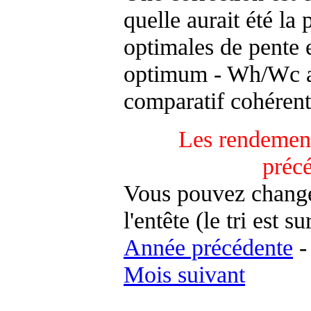
quelle aurait été la
optimales de pente 
optimum - Wh/Wc an
comparatif cohérent
Les rendement
préc
Vous pouvez changer
l'entête (le tri est s
Année précédente
Mois suivant