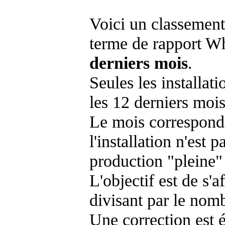
Voici un classement
terme de rapport Wh
derniers mois
.
Seules les installat
les 12 derniers mois
Le mois corresponda
l'installation n'es
production "pleine"
L'objectif est de s'af
divisant par le nom
Une correction est 