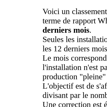
Voici un classement
terme de rapport Wh
derniers mois
.
Seules les installat
les 12 derniers mois
Le mois corresponda
l'installation n'es
production "pleine"
L'objectif est de s'af
divisant par le nom
Une correction est 