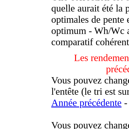
quelle aurait été la
optimales de pente 
optimum - Wh/Wc an
comparatif cohérent
Les rendement
précé
Vous pouvez changer
l'entête (le tri est s
Année précédente
-
Vous pouvez changer