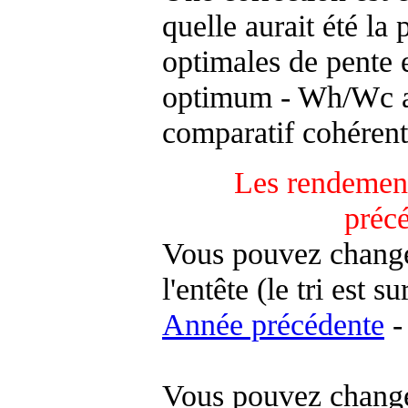
quelle aurait été la
optimales de pente 
optimum - Wh/Wc an
comparatif cohérent
Les rendement
préc
Vous pouvez changer
l'entête (le tri est s
Année précédente
-
Vous pouvez changer