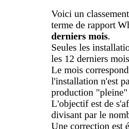
Voici un classement
terme de rapport Wh
derniers mois
.
Seules les installat
les 12 derniers mois
Le mois corresponda
l'installation n'es
production "pleine"
L'objectif est de s'af
divisant par le nom
Une correction est 