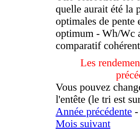
quelle aurait été la
optimales de pente 
optimum - Wh/Wc an
comparatif cohérent
Les rendement
précé
Vous pouvez changer
l'entête (le tri est s
Année précédente
Mois suivant