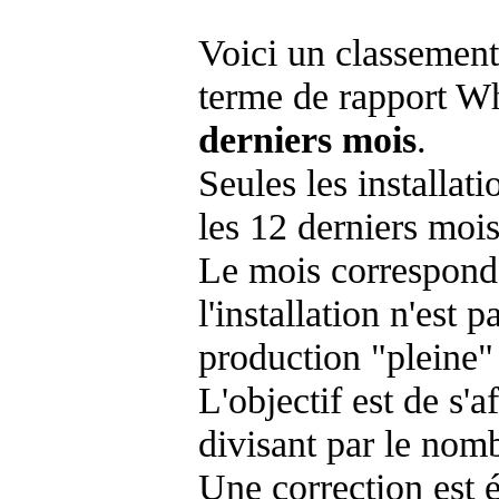
Voici un classement
terme de rapport Wh
derniers mois
.
Seules les installat
les 12 derniers mois
Le mois corresponda
l'installation n'es
production "pleine"
L'objectif est de s'af
divisant par le nom
Une correction est 