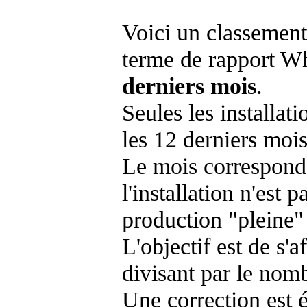
Voici un classement
terme de rapport Wh
derniers mois
.
Seules les installat
les 12 derniers mois
Le mois corresponda
l'installation n'es
production "pleine"
L'objectif est de s'af
divisant par le nom
Une correction est 