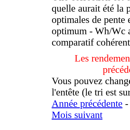
quelle aurait été la
optimales de pente 
optimum - Wh/Wc an
comparatif cohérent
Les rendement
précéd
Vous pouvez changer
l'entête (le tri est s
Année précédente
Mois suivant