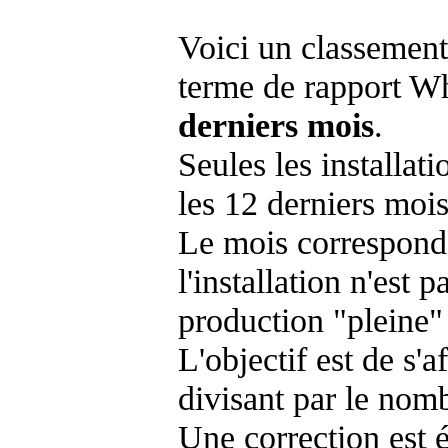
Voici un classement
terme de rapport Wh
derniers mois
.
Seules les installat
les 12 derniers mois
Le mois corresponda
l'installation n'es
production "pleine"
L'objectif est de s'af
divisant par le nom
Une correction est 