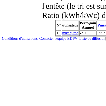
l'entête (le tri est s
Ratio (kWh/kWc) d
Perte/gain
N°
utilisateur
Puiss
Annuel
1
mikebyrne
-2.9
3952
Conditions d'utilisations
|
Contacter l'équipe BDPV
|
Liste de diffusion