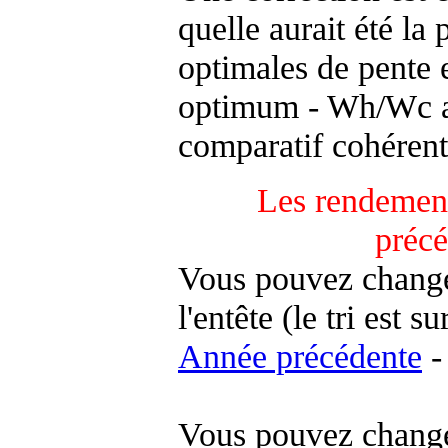
quelle aurait été la
optimales de pente 
optimum - Wh/Wc an
comparatif cohérent
Les rendement
préc
Vous pouvez changer
l'entête (le tri est s
Année précédente
-
Vous pouvez changer