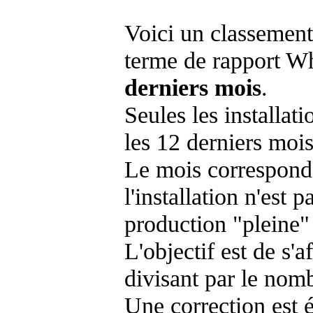
Voici un classement
terme de rapport Wh
derniers mois
.
Seules les installat
les 12 derniers mois
Le mois corresponda
l'installation n'es
production "pleine"
L'objectif est de s'af
divisant par le nom
Une correction est 