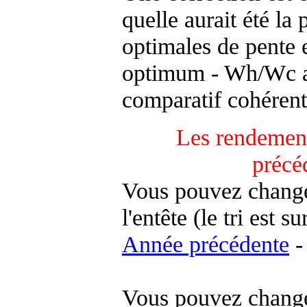
quelle aurait été la
optimales de pente 
optimum - Wh/Wc an
comparatif cohérent
Les rendement
précé
Vous pouvez changer
l'entête (le tri est s
Année précédente
-
Vous pouvez changer