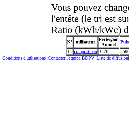
Vous pouvez changer
l'entête (le tri est s
Ratio (kWh/kWc) d
Perte/gain
N°
utilisateur
Puis
Annuel
1
compostman
-0.76
259
Conditions d'utilisations
|
Contacter l'équipe BDPV
|
Liste de diffusion