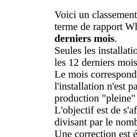
Voici un classement
terme de rapport Wh
derniers mois
.
Seules les installat
les 12 derniers mois
Le mois corresponda
l'installation n'es
production "pleine"
L'objectif est de s'af
divisant par le nom
Une correction est 