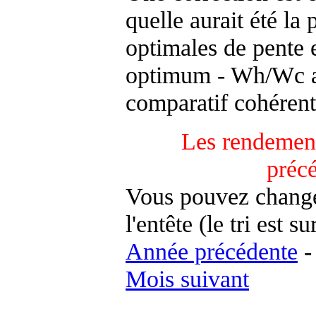
quelle aurait été la
optimales de pente 
optimum - Wh/Wc an
comparatif cohérent
Les rendement
préc
Vous pouvez changer
l'entête (le tri est s
Année précédente
Mois suivant