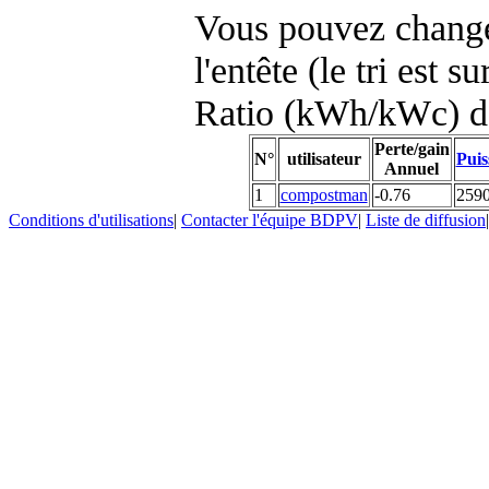
Vous pouvez changer
l'entête (le tri est s
Ratio (kWh/kWc) d
Perte/gain
N°
utilisateur
Puis
Annuel
1
compostman
-0.76
259
Conditions d'utilisations
|
Contacter l'équipe BDPV
|
Liste de diffusion