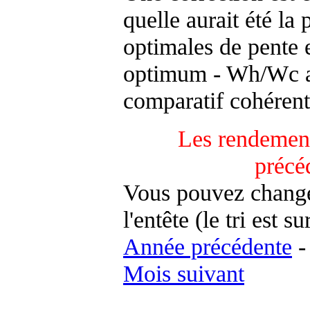
quelle aurait été la
optimales de pente 
optimum - Wh/Wc an
comparatif cohérent
Les rendement
précé
Vous pouvez changer
l'entête (le tri est s
Année précédente
Mois suivant