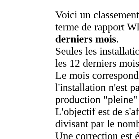
Voici un classement
terme de rapport Wh
derniers mois
.
Seules les installat
les 12 derniers mois
Le mois corresponda
l'installation n'es
production "pleine"
L'objectif est de s'af
divisant par le nom
Une correction est 