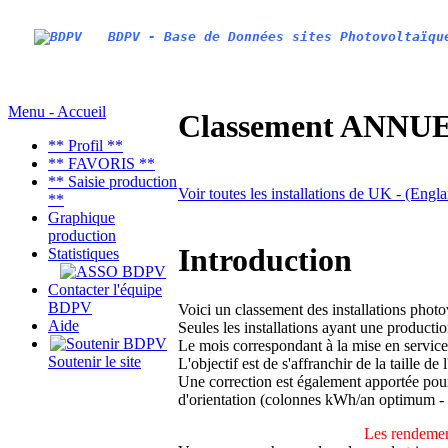
BDPV - Base de Données sites Photovoltaïqu
Menu - Accueil
Classement ANNUEL
** Profil **
** FAVORIS **
** Saisie production
Voir toutes les installations de UK - (Engl
**
Graphique
production
Introduction
Statistiques
Contacter l'équipe
BDPV
Voici un classement des installations phot
Aide
Seules les installations ayant une productio
Le mois correspondant à la mise en service
Soutenir le site
L'objectif est de s'affranchir de la taille de
Une correction est également apportée pour 
d'orientation (colonnes kWh/an optimum -
Les rendemen