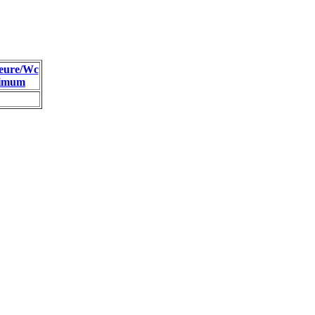
eure/Wc
imum