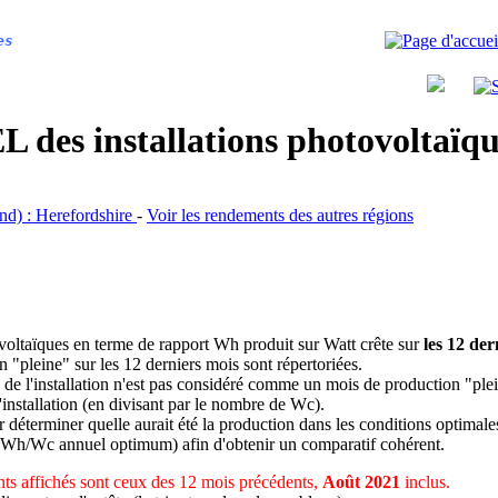
es
 des installations photovoltaï
and) : Herefordshire
-
Voir les rendements des autres régions
ovoltaïques en terme de rapport Wh produit sur Watt crête sur
les 12 der
n "pleine" sur les 12 derniers mois sont répertoriées.
 de l'installation n'est pas considéré comme un mois de production "ple
 l'installation (en divisant par le nombre de Wc).
déterminer quelle aurait été la production dans les conditions optimale
 Wh/Wc annuel optimum) afin d'obtenir un comparatif cohérent.
ts affichés sont ceux des 12 mois précédents,
Août 2021
inclus.