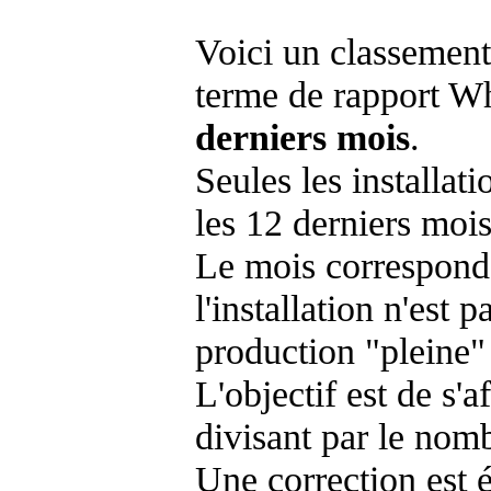
Voici un classement
terme de rapport Wh
derniers mois
.
Seules les installat
les 12 derniers mois
Le mois corresponda
l'installation n'es
production "pleine"
L'objectif est de s'af
divisant par le nom
Une correction est 