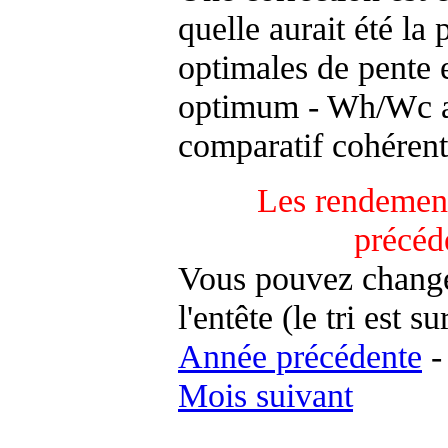
quelle aurait été la
optimales de pente 
optimum - Wh/Wc an
comparatif cohérent
Les rendement
précéd
Vous pouvez changer
l'entête (le tri est s
Année précédente
Mois suivant