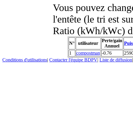
Vous pouvez changer
l'entête (le tri est s
Ratio (kWh/kWc) d
Perte/gain
N°
utilisateur
Puis
Annuel
1
compostman
-0.76
259
Conditions d'utilisations
|
Contacter l'équipe BDPV
|
Liste de diffusion